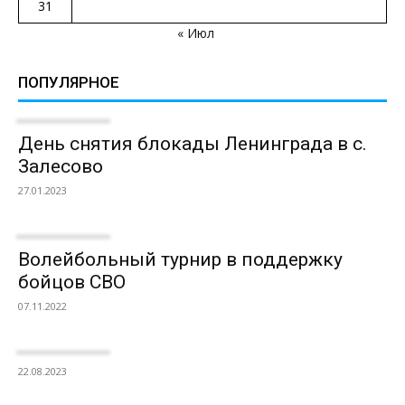
31
« Июл
ПОПУЛЯРНОЕ
День снятия блокады Ленинграда в с.
Залесово
27.01.2023
Волейбольный турнир в поддержку
бойцов СВО
07.11.2022
22.08.2023