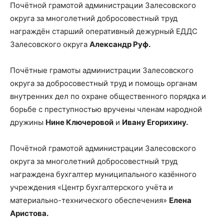
Почётной грамотой администрации Залесовского
округа за многолетний добросовестный труд
награждён старший оперативный дежурный ЕДДС
Залесовского округа
Александр Руф.
Почётные грамоты администрации Залесовского
округа за добросовестный труд и помощь органам
внутренних дел по охране общественного порядка и
борьбе с преступностью вручены членам народной
дружины
Нине Ключеровой
и
Ивану Егорихину.
Почётной грамотой администрации Залесовского
округа за многолетний добросовестный труд
награждена бухгалтер муниципального казённого
учреждения «Центр бухгалтерского учёта и
материально-технического обеспечения»
Елена
Аристова.