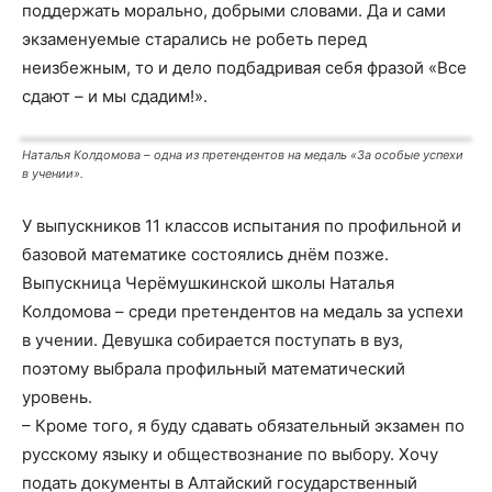
поддержать морально, добрыми словами. Да и сами
экзаменуемые старались не робеть перед
неизбежным, то и дело подбадривая себя фразой «Все
сдают – и мы сдадим!».
Наталья Колдомова – одна из претендентов на медаль «За особые успехи
в учении».
У выпускников 11 классов испытания по профильной и
базовой математике состоялись днём позже.
Выпускница Черёмушкинской школы Наталья
Колдомова – среди претендентов на медаль за успехи
в учении. Девушка собирается поступать в вуз,
поэтому выбрала профильный математический
уровень.
– Кроме того, я буду сдавать обязательный экзамен по
русскому языку и обществознание по выбору. Хочу
подать документы в Алтайский государственный