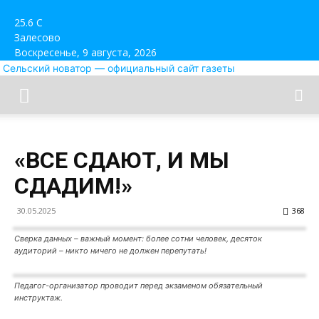
25.6
C
Залесово
Воскресенье, 9 августа, 2026
Сельский новатор — официальный сайт газеты
«ВСЕ СДАЮТ, И МЫ
СДАДИМ!»
30.05.2025
368
Сверка данных – важный момент: более сотни человек, десяток
аудиторий – никто ничего не должен перепутать!
Педагог-организатор проводит перед экзаменом обязательный
инструктаж.