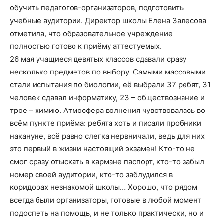
обучить педагогов-организаторов, подготовить
учебные аудитории. Директор школы Елена Залесова
отметила, что образовательное учреждение
полностью готово к приёму аттестуемых.
26 мая учащиеся девятых классов сдавали сразу
несколько предметов по выбору. Самыми массовыми
стали испытания по биологии, её выбрали 37 ребят, 31
человек сдавал информатику, 23 – обществознание и
трое – химию. Атмосфера волнения чувствовалась во
всём пункте приёма: ребята хоть и писали пробники
накануне, всё равно слегка нервничали, ведь для них
это первый в жизни настоящий экзамен! Кто-то не
смог сразу отыскать в кармане паспорт, кто-то забыл
номер своей аудитории, кто-то заблудился в
коридорах незнакомой школы… Хорошо, что рядом
всегда были организаторы, готовые в любой момент
подоспеть на помощь, и не только практически, но и