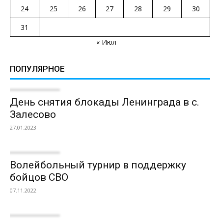
24
25
26
27
28
29
30
31
« Июл
ПОПУЛЯРНОЕ
День снятия блокады Ленинграда в с.
Залесово
27.01.2023
Волейбольный турнир в поддержку
бойцов СВО
07.11.2022