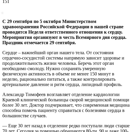
151
С 29 сентября по 5 октября Министерством
здравоохранения Российской Федерации в нашей стране
проводится Неделя ответственного отношения к сердцу.
Мероприятия организуют в честь Всемирного дня сердца.
Праздник отмечается 29 сентября.
Сердце – важнейший орган нашего тела. От состояния
сердечно-сосудистой системы напрямую зависит здоровье и
продолжительность жизни человека. Беречь этот орган
необходимо смолоду. Нужно сохранять умеренную
физическую активность в объеме не менее 150 минут в
неделю, рационально питаться, а также контролировать
артериальное давление и ритм сердца, липидный профиль.
Александр Тимофеев возглавляет отделение кардиологии
Краевой клинической больницы скорой медицинской помощи
более 30 лет. Доктор подчеркивает, что современная медицина
способна помочь пациенту справиться с болезнями сердца в
большинстве случаев.
— Еще 30 лет назад в отделение редко поступали люди старше
70 лет. Сегодня за помощью обращаются 80-ти, 90 и даже 100-