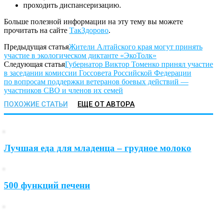
проходить диспансеризацию.
Больше полезной информации на эту тему вы можете
прочитать на сайте
ТакЗдорово
.
Предыдущая статья
Жители Алтайского края могут принять
участие в экологическом диктанте «ЭкоТолк»
Следующая статья
Губернатор Виктор Томенко принял участие
в заседании комиссии Госсовета Российской Федерации
по вопросам поддержки ветеранов боевых действий —
участников СВО и членов их семей
ПОХОЖИЕ СТАТЬИ
ЕЩЕ ОТ АВТОРА
Лучшая еда для младенца – грудное молоко
500 функций печени