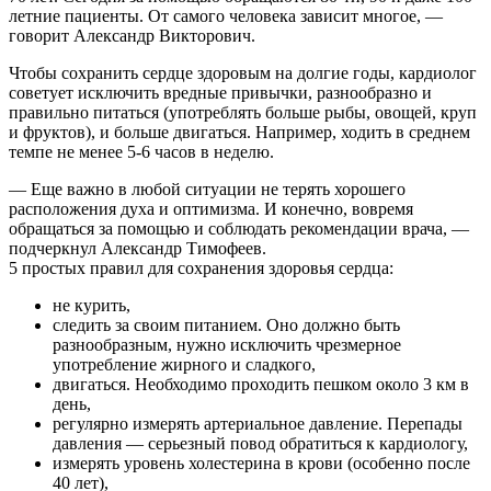
летние пациенты. От самого человека зависит многое, —
говорит Александр Викторович.
Чтобы сохранить сердце здоровым на долгие годы, кардиолог
советует исключить вредные привычки, разнообразно и
правильно питаться (употреблять больше рыбы, овощей, круп
и фруктов), и больше двигаться. Например, ходить в среднем
темпе не менее 5-6 часов в неделю.
— Еще важно в любой ситуации не терять хорошего
расположения духа и оптимизма. И конечно, вовремя
обращаться за помощью и соблюдать рекомендации врача, —
подчеркнул Александр Тимофеев.
5 простых правил для сохранения здоровья сердца:
не курить,
следить за своим питанием. Оно должно быть
разнообразным, нужно исключить чрезмерное
употребление жирного и сладкого,
двигаться. Необходимо проходить пешком около 3 км в
день,
регулярно измерять артериальное давление. Перепады
давления — серьезный повод обратиться к кардиологу,
измерять уровень холестерина в крови (особенно после
40 лет),