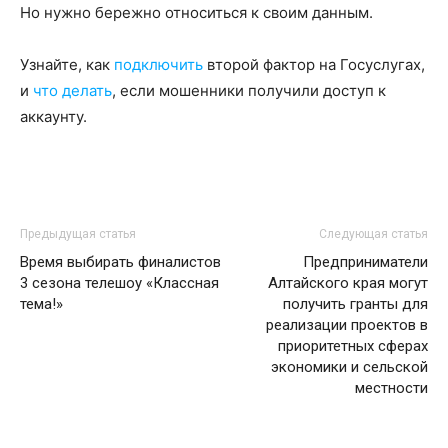
Но нужно бережно относиться к своим данным.
Узнайте, как
подключить
второй фактор на Госуслугах,
и
что делать
, если мошенники получили доступ к
аккаунту.
Предыдущая статья
Следующая статья
Время выбирать финалистов
Предприниматели
3 сезона телешоу «Классная
Алтайского края могут
тема!»
получить гранты для
реализации проектов в
приоритетных сферах
экономики и сельской
местности