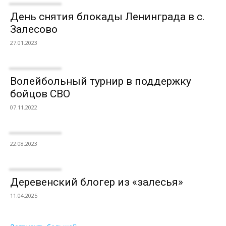
День снятия блокады Ленинграда в с.
Залесово
27.01.2023
Волейбольный турнир в поддержку
бойцов СВО
07.11.2022
22.08.2023
Деревенский блогер из «залесья»
11.04.2025