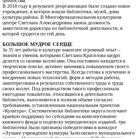
ценностям.
В 2018 году в результате реорганизации было создано новое
учреждение, в которое вошли библиотеки, музей, дома
культуры района. В Многофункциональном культурном
центре Светлана Александровна заняла должность
заместителя директора по библиотечной деятельности, в
которой трудится по сей день.
БОЛЬШОЕ МУДРОЕ СЕРДЦЕ
За 35 лет работы в культуре накоплен огромный опыт –
знания и умения, которыми Светлана Красилова щедро
делится со своими коллегами. Она постоянно находится в
творческом поиске, активно занимаясь повышением своего
профессионального мастерства. Всегда готова к изучению и
внедрению новых технологий, форм и методов работы,
заинтересована в результатах собственного труда и труда
своих коллег. Под руководством такого профессионала
ежегодные показатели, относящиеся к деятельности
библиотек, выполняются в полном объеме согласно
требованиям, установленным национальным проектом
«Культура». Систематически библиотеки округа получают
краевую поддержку по субсидиям на комплектование
книжного фонда и подписку периодических изданий, три
библиотеки были признаны победителями в конкурсе
«Лучшее учреждение культуры Залесовского муниципального