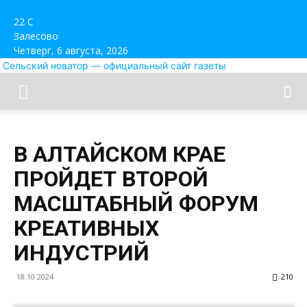
22
C
Залесово
Четверг, 6 августа, 2026
Сельский новатор — официальный сайт газеты
В АЛТАЙСКОМ КРАЕ
ПРОЙДЕТ ВТОРОЙ
МАСШТАБНЫЙ ФОРУМ
КРЕАТИВНЫХ
ИНДУСТРИЙ
18.10.2024
210