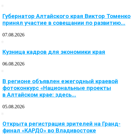
Губернатор Алтайского края Виктор Томенко
принял участие в совещании по развитию...
07.08.2026
Кузница кадров для экономики края
06.08.2026
В регионе объявлен ежегодный краевой
фотоконкурс «Национальные проекты
в Алтайском крае: здесь...
05.08.2026
Открыта регистрация зрителей на Гранд-
финал «КАРДО» во Владивостоке