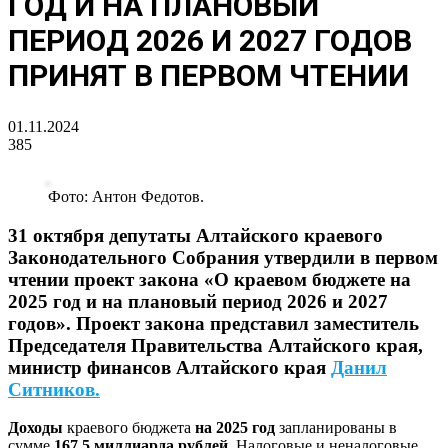
ГОД И НА ПЛАНОВЫЙ
ПЕРИОД 2026 И 2027 ГОДОВ
ПРИНЯТ В ПЕРВОМ ЧТЕНИИ
01.11.2024
385
Фото: Антон Федотов.
31 октября депутаты Алтайского краевого
Законодательного Собрания
утвердили
в первом
чтении проект закона
«О краевом бюджете на
2025 год и на плановый период 2026 и 2027
годов».
Проект закона представил заместитель
Председателя Правительства Алтайского края,
министр финансов Алтайского края
Данил
Ситников.
Доходы
краевого бюджета
на 2025 год
запланированы в
сумме
167,5 миллиарда рублей.
Налоговые и неналоговые