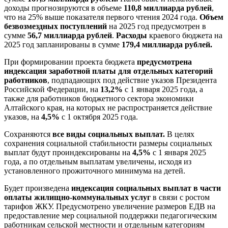
доходы прогнозируются в объеме
110,8 миллиарда рублей
,
что на 25% выше показателя первого чтения 2024 года.
Объем
безвозмездных поступлений
на 2025 год предусмотрен в
сумме
56,7 миллиарда рублей
.
Расходы
краевого бюджета на
2025 год запланированы в сумме
179,4 миллиарда рублей.
При формировании проекта бюджета
предусмотрена
индексация заработной платы для отдельных категорий
работников
, подпадающих под действие указов Президента
Российской Федерации, на
13,2%
с 1 января 2025 года, а
также для работников бюджетного сектора экономики
Алтайского края, на которых не распространяется действие
указов, на
4,5%
с 1 октября 2025 года.
Сохраняются
все виды социальных выплат.
В целях
сохранения социальной стабильности размеры социальных
выплат будут проиндексированы на
4,5%
с 1 января 2025
года, а по отдельным выплатам увеличены, исходя из
установленного прожиточного минимума на детей.
Будет произведена
индексация социальных выплат в части
оплаты жилищно-коммунальных услуг
в связи с ростом
тарифов ЖКУ. Предусмотрено увеличение размеров ЕДВ на
предоставление мер социальной поддержки педагогическим
работникам сельской местности и отдельным категориям