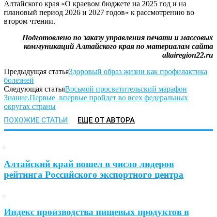
Алтайского края «О краевом бюджете на 2025 год и на
плановый период 2026 и 2027 годов» к рассмотрению во
втором чтении.
Подготовлено по заказу управления печати и массовых
коммуникаций Алтайского края по материалам сайта
altairegion22.ru
Предыдущая статья
Здоровый образ жизни как профилактика
болезней
Следующая статья
Восьмой просветительский марафон
Знание.Первые впервые пройдет во всех федеральных
округах страны
ПОХОЖИЕ СТАТЬИ
ЕЩЕ ОТ АВТОРА
Алтайский край вошел в число лидеров
рейтинга Российского экспортного центра
Индекс производства пищевых продуктов в