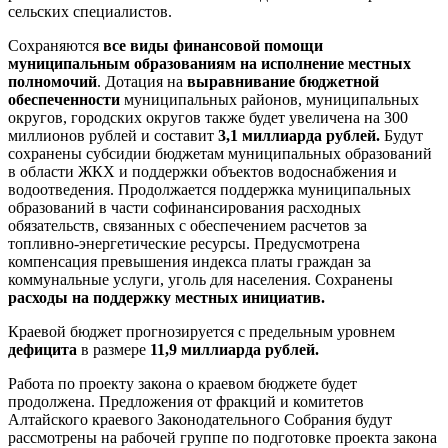
сельских специалистов.
Сохраняются
все виды финансовой помощи
муниципальным образованиям на исполнение местных
полномочий
. Дотация на
выравнивание бюджетной
обеспеченности
муниципальных районов, муниципальных
округов, городских округов также будет увеличена на 300
миллионов рублей и составит
3,1 миллиарда рублей.
Будут
сохранены субсидии бюджетам муниципальных образований
в области ЖКХ и поддержки объектов водоснабжения и
водоотведения. Продолжается поддержка муниципальных
образований в части софинансирования расходных
обязательств, связанных с обеспечением расчетов за
топливно-энергетические ресурсы. Предусмотрена
компенсация превышения индекса платы граждан за
коммунальные услуги, уголь для населения. Сохранены
расходы на поддержку местных инициатив.
Краевой бюджет прогнозируется с предельным уровнем
дефицита
в размере
11,9 миллиарда рублей.
Работа по проекту закона о краевом бюджете будет
продолжена. Предложения от фракций и комитетов
Алтайского краевого Законодательного Собрания будут
рассмотрены на рабочей группе по подготовке проекта закона