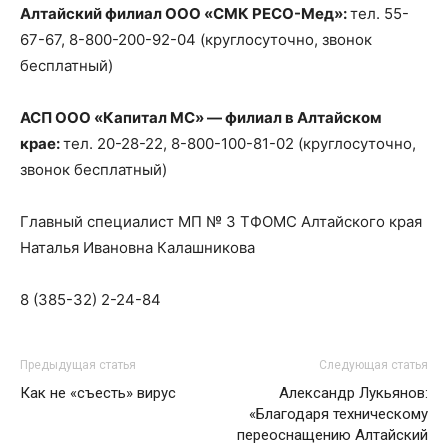
Алтайский филиал ООО «СМК РЕСО-Мед»:
тел. 55-
67-67, 8-800-200-92-04 (круглосуточно, звонок
бесплатный)
АСП ООО «Капитал МС» — филиал в Алтайском
крае:
тел. 20-28-22, 8-800-100-81-02 (круглосуточно,
звонок бесплатный)
Главный специалист МП № 3 ТФОМС Алтайского края
Наталья Ивановна Калашникова
8 (385-32) 2-24-84
Предыдущая статья
Следующая статья
Как не «съесть» вирус
Александр Лукьянов:
«Благодаря техническому
переоснащению Алтайский