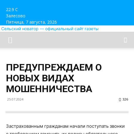
22.9
C
Залесово
Пятница, 7 августа, 2026
Сельский новатор — официальный сайт газеты
ПРЕДУПРЕЖДАЕМ О
НОВЫХ ВИДАХ
МОШЕННИЧЕСТВА
25.07.2024
326
Застрахованным гражданам начали поступать звонки
с требованием заменить их полисы обязательного